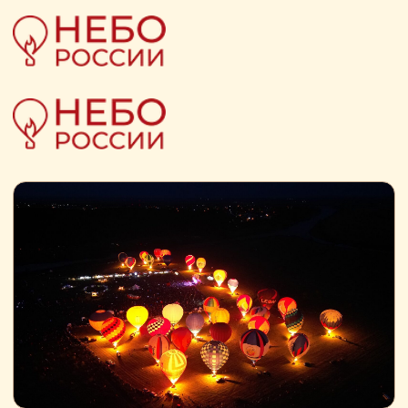
ДЛЯ СПОНСОРОВ
СПОРТ
ФЕСТИВАЛЬНАЯ ПЛОЩАДКА
РЕКЛАМА НА ШАРАХ
ШАРЫ И ПОЛЁТЫ
ИНФОРМАЦИЯ
ДЛЯ СПОНСОРОВ
СПОРТ
ФЕСТИВАЛЬНАЯ ПЛОЩАДКА
РЕКЛАМА НА ШАРАХ
ШАРЫ И ПОЛЁТЫ
ИНФОРМАЦИЯ
ИНФОРМАЦИЯ ДЛЯ
СПОНСОРОВ
Фестиваль