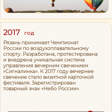
2023
год
Фестиваль обретает постоянную
площадку в Спасском районе
Рязанской области. При поддержке
Правительства Рязанской области
культурная программа впервые длится
3 дня и привлекает на площадку
более 50 000 гостей.