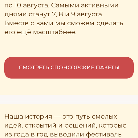
Наша история — это путь смелых
идей, открытий и решений, которые
из года в год выводили фестиваль
на новый уровень. Вот ключевые
вехи, которые определили наше
развитие.
1990
год
Фестиваль проходит в Рязани
в международном формате
и становится первым в истории
отечественного воздухоплавания.