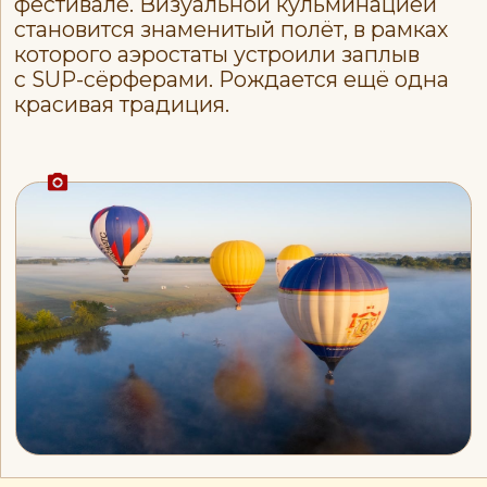
2025
год
Фестиваль проходит в Спасском
районе Рязанской области уже
в третий раз. Аудитория фестиваля
насчитывает 50 000 гостей на
площадке. Отметили 35-летие
фестиваля, летим дальше!