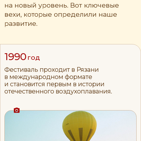
2007
год
Фестиваль становится ежегодным
и с каждым годом прочнее закрепляет
за собой титул главного события
региона.