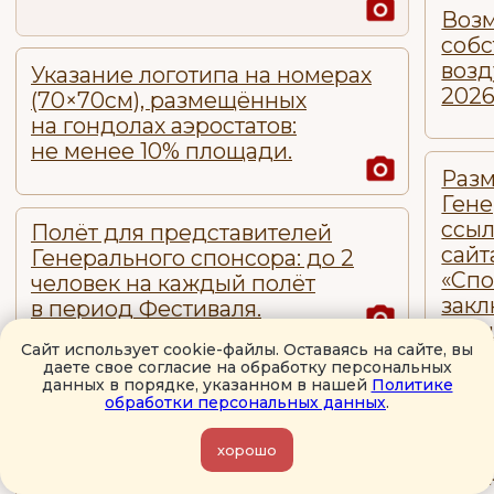
СТАТУС: ЛЮБИТЕЛЬ НЕБА
Спонсорский взнос:
430 000 ₽
Реализация всех опций
возможна при заключении
договора
до 20.07.2026
Оставить заявку
и обсудить
детали по пакету Любителя
неба
Сайт использует cookie-файлы. Оставаясь на сайте, вы
даете свое согласие на обработку персональных
данных в порядке, указанном в нашей
Политике
обработки персональных данных
.
Изготовление эксклюзивного
баннера с логотипом компании
(70×70см), размещённых на 3-х
хорошо
корзинах.