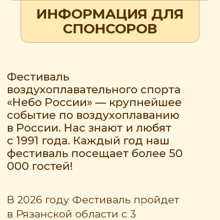
воздухоплавательного спорта
«Небо России» — крупнейшее
событие по воздухоплаванию
в России. Нас знают и любят
с 1991 года. Каждый год наш
фестиваль посещает более 50
000 гостей!
В 2026 году Фестиваль пройдет
в Рязанской области с 3
по 10 августа. Самыми активными
днями станут 7, 8 и 9 августа.
Вместе с вами мы сможем сделать
его ещё масштабнее.
СМОТРЕТЬ СПОНСОРСКИЕ ПАКЕТЫ