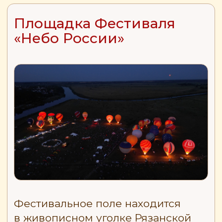
г. Рязань, и в 250 км от Москвы.
Это то же самое поле, где
проходил Фестиваль в 2023,
2024 и 2025 г.
Координаты площадки:
54.402 255, 40.339 199
.