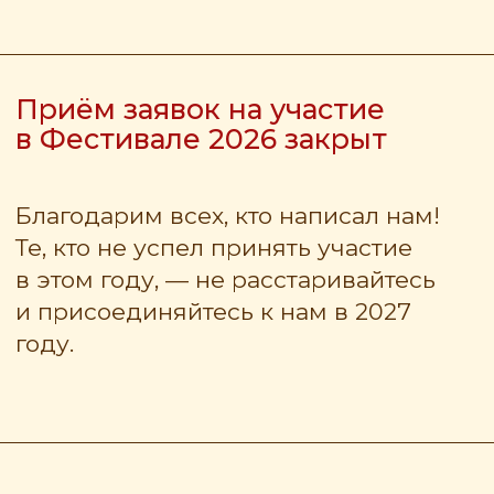
Площадка Фестиваля
«Небо России»
Фестивальное поле находится
в живописном уголке Рязанской
области, на берегу Спасского
затона реки Оки. Это в 2 км от г.
Спасск-Рязанский, в 60 км от