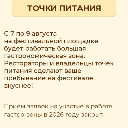
гастрономическая зона.
Рестораторы и владельцы точек
питания сделают ваше
пребывание на фестивале
вкуснее!
Приём заявок на участие в работе
гастро-зоны в 2026 году закрыт.
Приём заявок на участие
в Фестивале 2026 закрыт
Благодарим всех, кто написал нам!
Те, кто не успел принять участие
в этом году, — не расстаривайтесь
и присоединяйтесь к нам в 2027
году.