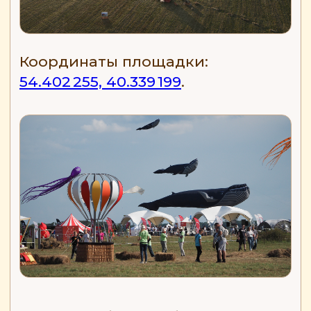
предусмотрена парковка.
ПРОЛОЖИТЬ МАРШРУТ
ПОДРОБНЕЕ О ПЛОЩАДКЕ
ЧАТ ПО ПОИСКУ
ПОПУТЧИКОВ
ВКОНТАКТЕ