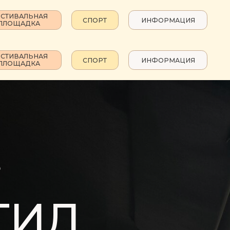
ЛЬНАЯ
СПОРТ
ИНФОРМАЦИЯ
ДКА
ЛЬНАЯ
СПОРТ
ИНФОРМАЦИЯ
ДКА
РЕКЛАМА
ь
НА ШАРАХ
РЕКЛАМА
ГИД
НА ШАРАХ