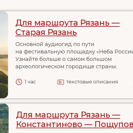
Для маршрута Рязань —
Старая Рязань
Основной аудиогид по пути
на фестивальную площадку «Неба России
Узнайте больше о самом большом
археологическом городище страны.
1 час
текстовые описания
Для маршрута Рязань —
Константиново — Пощупо