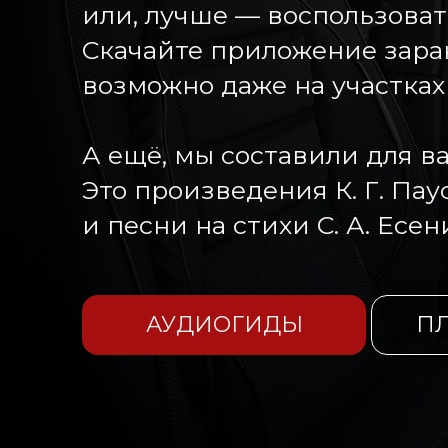
или, лучше — воспользоват
Скачайте приложение зара
возможно даже на участках
А ещё, мы составили для в
Это произведения К. Г. Паус
и песни на стихи С. А. Есен
АУДИОГИДЫ
П