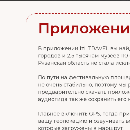
Приложение
В приложении izi. TRAVEL вы на
городов и 2,5 тысячам музеев 110
Рязанская область не стала иск
По пути на фестивальную площад
не очень стабильно, поэтому мы
предварительно скачать прилож
аудиогида так же сохранить его 
Главное включить GPS, тогда пр
вашу геолокацию и озвучивать 
которые загружены в маршрут.