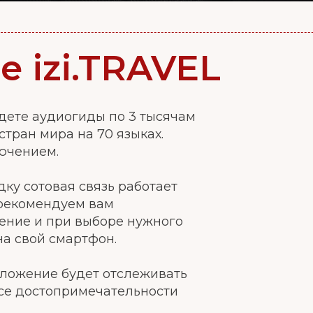
 izi.TRAVEL
йдете аудиогиды по 3 тысячам
 стран мира на 70 языках.
лючением.
ку сотовая связь работает
 рекомендуем вам
ение и при выборе нужного
на свой смартфон.
иложение будет отслеживать
все достопримечательности