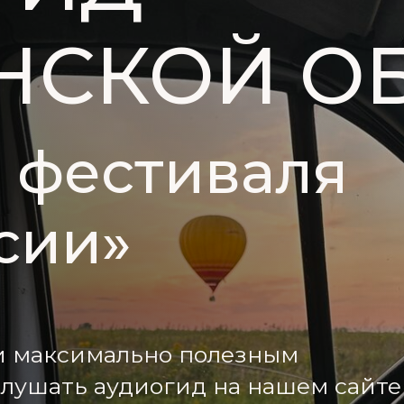
НСКОЙ О
й фестиваля
сии»
ти максимально полезным
слушать аудиогид на нашем сайте