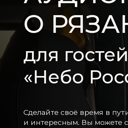
О РЯЗА
для госте
«Небо Рос
Сделайте своё время в пу
и интересным. Вы можете 