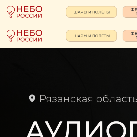
ФЕСТИВА
ШАРЫ И ПОЛЁТЫ
ПЛОЩА
ФЕСТИВА
ШАРЫ И ПОЛЁТЫ
ПЛОЩА
Рязанская област
АУДИО